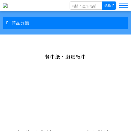
搜尋
商品分類
餐巾紙、廚房紙巾