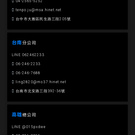
04-2565-5252
tenpo.ju@msa.hinet.net
台中市大雅區民生路三段205號
台南
分公司
LINE 062462233
06-246-2233
06-246-7688
ling2820@ms37.hinet.net
台南市北安路三段392-36號
高雄
總公司
LINE @015pxdwe