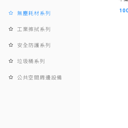
10
無塵耗材系列
工業擦拭系列
安全防護系列
垃圾桶系列
公共空間周邊設備