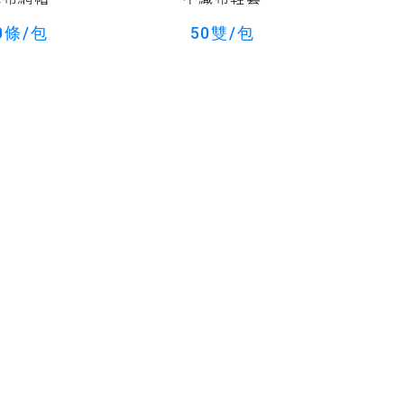
0條/包
50雙/包