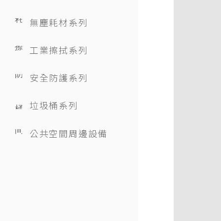
無塵耗材系列
工業擦拭系列
安全防護系列
垃圾桶系列
公共空間周邊設備